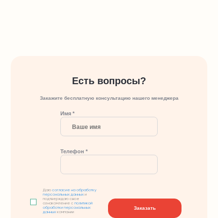
Есть вопросы?
Закажите бесплатную консультацию нашего менеджера
Имя *
Телефон *
Даю
согласие на обработку
персональных данных
и
подтверждаю свое
ознакомление с
политикой
Заказать
обработки персональных
данных
компании