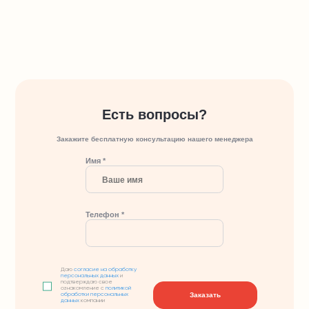
Есть вопросы?
Закажите бесплатную консультацию нашего менеджера
Имя *
Телефон *
Даю
согласие на обработку
персональных данных
и
подтверждаю свое
ознакомление с
политикой
Заказать
обработки персональных
данных
компании