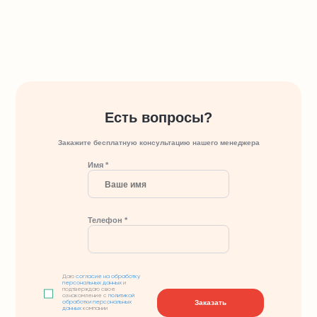
Есть вопросы?
Закажите бесплатную консультацию нашего менеджера
Имя *
Телефон *
Даю
согласие на обработку
персональных данных
и
подтверждаю свое
ознакомление с
политикой
Заказать
обработки персональных
данных
компании