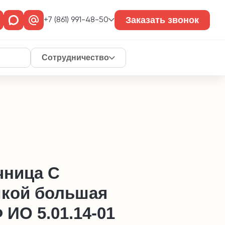
Заказать звонок
+7 (861) 991-48-50
Сотрудничество
чница С
кой большая
ИО 5.01.14-01