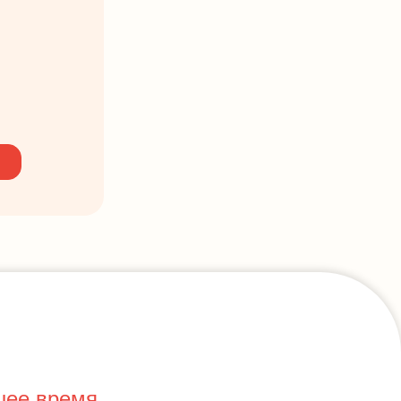
шее время