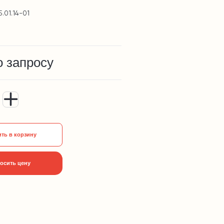
.01.14-01
о запросу
ть в корзину
осить цену