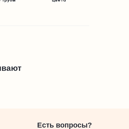
 трубы
Цвета
ывают
Есть вопросы?