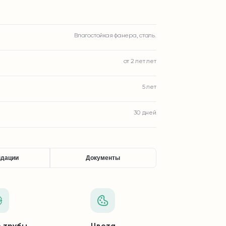
Влагостойкая фанера, сталь.
от 2 лет лет
5 лет
30 дней
ндации
Документы