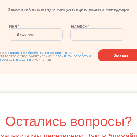
Закажите бесплатную консультацию нашего менеджера
Имя *
Телефон *
аю
согласие на обработку персональных данных
и
Заказать
одтверждаю свое ознакомление с
политикой обработки
ерсональных данных
компании
Остались вопросы?
 заявку и мы перезвоним Вам в ближай