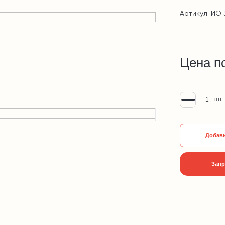
Артикул: ИО 5
Цена п
шт.
Добави
Запр