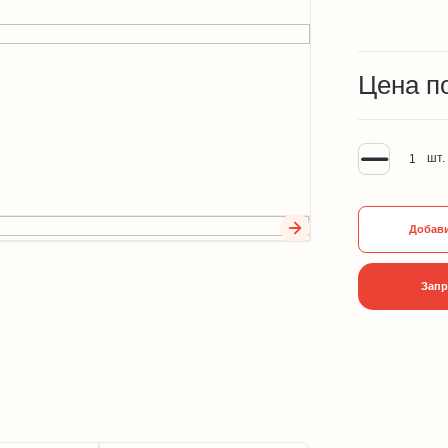
Цена п
шт.
Добави
Запр