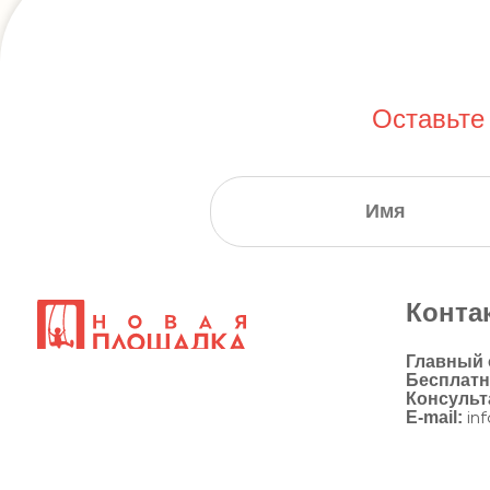
Оставьте
Конта
Главный
Бесплат
Консульт
E-mail:
in