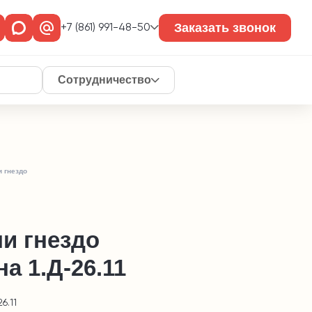
Заказать звонок
+7 (861) 991-48-50
Сотрудничество
и гнездо
и гнездо
а 1.Д-26.11
6.11