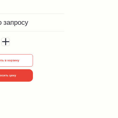
о запросу
ть в корзину
осить цену