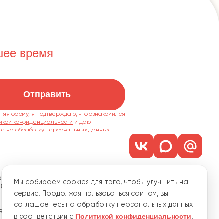
шее время
Отправить
ляя форму, я подтверждаю, что ознакомился
икой конфиденциальности
ие на обработку персональных данных
м. 1101
Мы собираем cookies для того, чтобы улучшить наш
18
сервис. Продолжая пользоваться сайтом, вы
соглашаетесь на обработку персональных данных
водственная, 15
Политикой конфиденциальности
в соответствии с
.