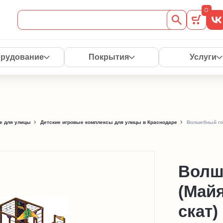
0
рудование
Покрытия
Услуги
е для улицы
Детские игровые комплексы для улицы в Краснодаре
Волшебный гор
Волш
(Майя
скат)