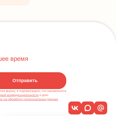
шее время
Отправить
ляя форму, я подтверждаю, что ознакомился
икой конфиденциальности
ие на обработку персональных данных