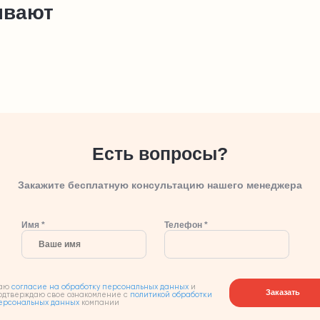
ывают
Есть вопросы?
Закажите бесплатную консультацию нашего менеджера
Имя *
Телефон *
аю
согласие на обработку персональных данных
и
Заказать
одтверждаю свое ознакомление с
политикой обработки
ерсональных данных
компании