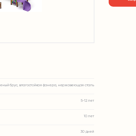
еный брус, влагостойкая фанера, нержавеющая сталь
5-12 лет
10 лет
30 дней