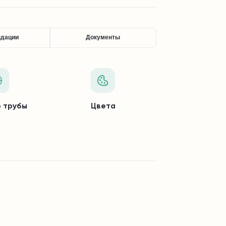
ндации
Документы
 трубы
Цвета