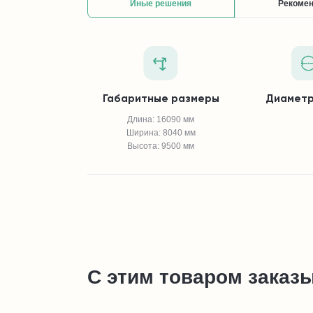
Иные решения
Рекоме
Габаритные размеры
Диаметр
Длина: 16090 мм
Ширина: 8040 мм
Высота: 9500 мм
С этим товаром заказ