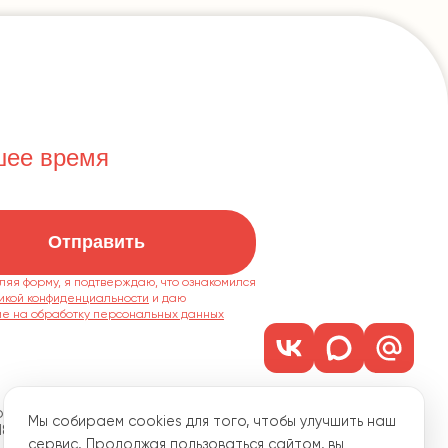
шее время
Отправить
ляя форму, я подтверждаю, что ознакомился
икой конфиденциальности
ие на обработку персональных данных
м. 1101
Мы собираем cookies для того, чтобы улучшить наш
18
сервис. Продолжая пользоваться сайтом, вы