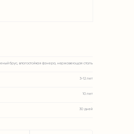
еный брус, влагостойкая фанера, нержавеющая сталь
3-12 лет
10 лет
30 дней