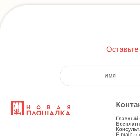
Оставьте
Конта
Главный
Бесплат
Консульт
E-mail:
in