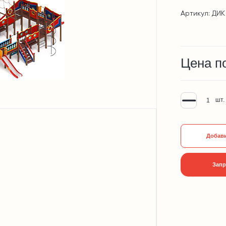
Артикул: ДИК
Цена п
шт.
Добави
Запр