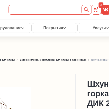
0
рудование
Покрытия
Услуги
е для улицы
Детские игровые комплексы для улицы в Краснодаре
Шхуна горка Н
Шхуна
горк
ДИК 2