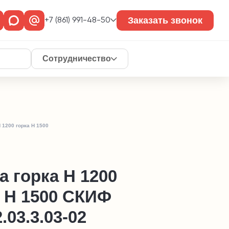
Заказать звонок
+7 (861) 991-48-50
Сотрудничество
 1200 горка Н 1500
 горка Н 1200
а Н 1500 СКИФ
.03.3.03-02