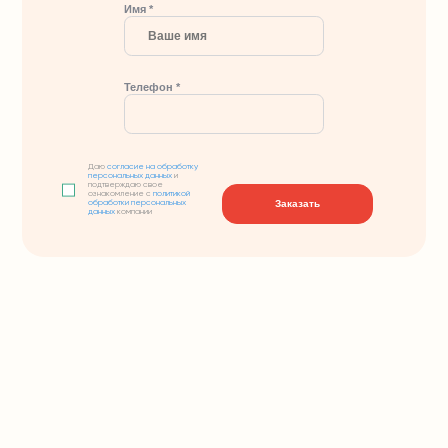
Имя *
Телефон *
Даю
согласие на обработку
персональных данных
и
подтверждаю свое
ознакомление с
политикой
Заказать
обработки персональных
данных
компании