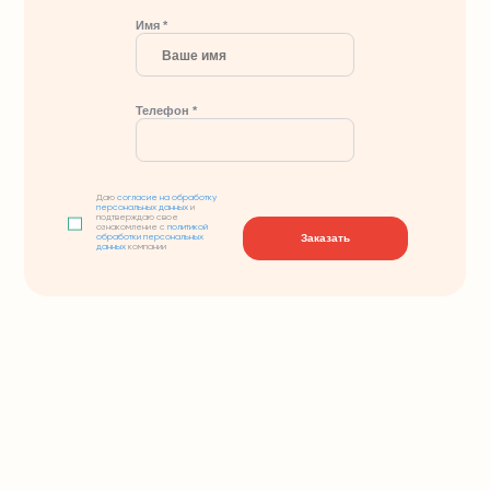
Имя *
Телефон *
Даю
согласие на обработку
персональных данных
и
подтверждаю свое
ознакомление с
политикой
Заказать
обработки персональных
данных
компании