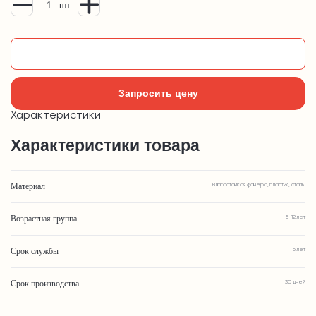
шт.
Добавить в корзину
Запросить цену
Характеристики
Характеристики товара
Материал
Влагостойкая фанера, пластик, сталь.
Возрастная группа
5-12 лет
Срок службы
5 лет
Срок производства
30 дней