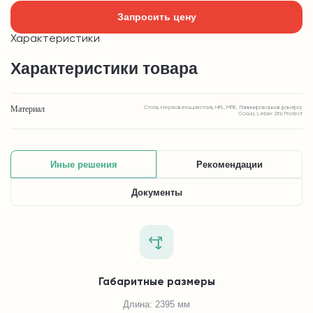
Запросить цену
Характеристики
Характеристики товара
Материал
Сталь, Нержавеющая сталь, HPL, МПК, Ламинированная фанера,
Сосна, Leber Zinc Protect
Иные решения
Рекомендации
Документы
Габаритные размеры
Длина: 2395 мм