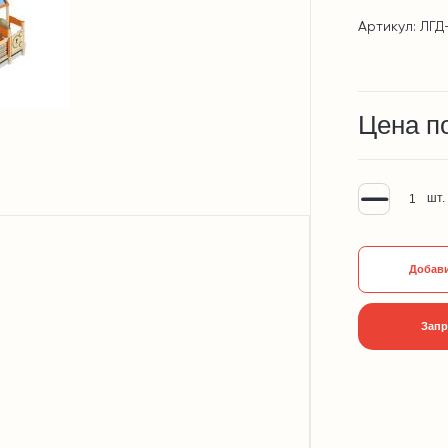
Артикул: ЛГД
Цена п
шт.
Добави
Запр