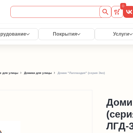
0
рудование
Покрытия
Услуги
е для улицы
Домики для улицы
Домик "Лапландия" (серия Эко)
Доми
(сер
ЛГД-