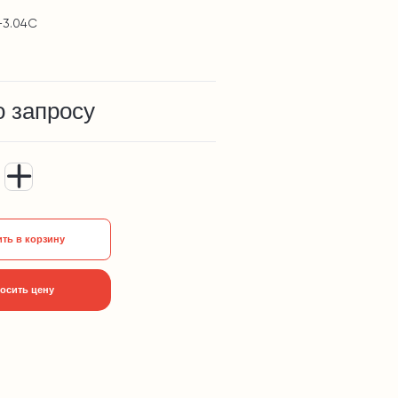
-3.04С
о запросу
ть в корзину
осить цену