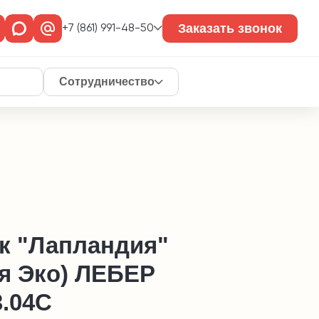
Заказать звонок
+7 (861) 991-48-50
Сотрудничество
к "Лапландия"
ия Эко) ЛЕБЕР
3.04С