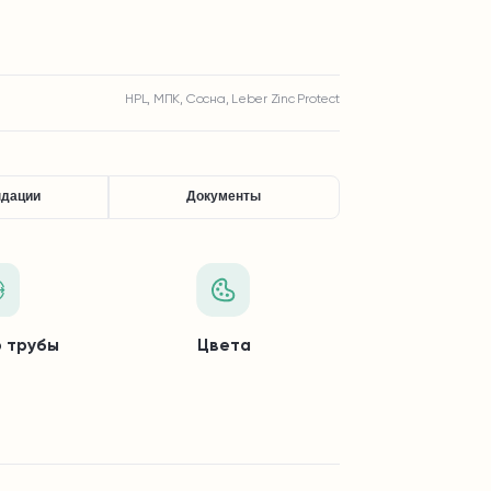
HPL, МПК, Сосна, Leber Zinc Protect
ндации
Документы
 трубы
Цвета