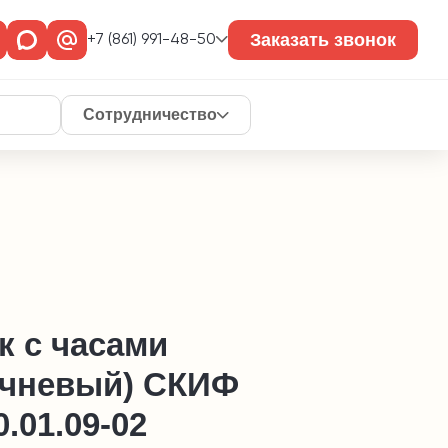
Заказать звонок
+7 (861) 991-48-50
Сотрудничество
к с часами
ичневый) СКИФ
.01.09-02