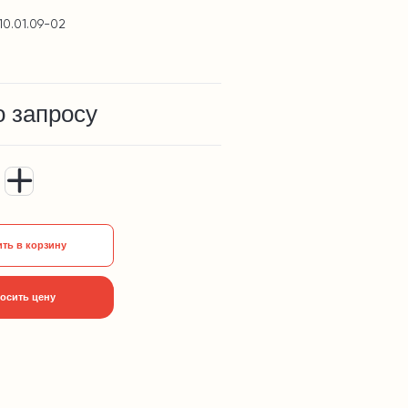
10.01.09-02
о запросу
ть в корзину
осить цену