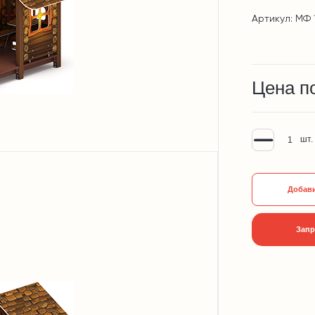
Артикул: МФ 
Цена п
шт.
Добави
Запр