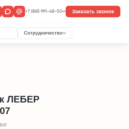
Заказать звонок
+7 (861) 991-48-50
Сотрудничество
к ЛЕБЕР
07
1507