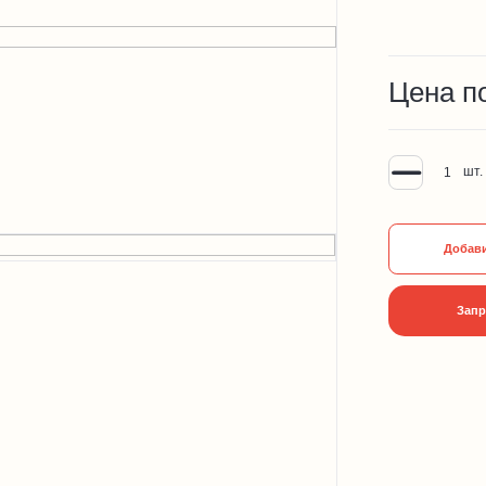
Цена п
шт.
Добави
Запр