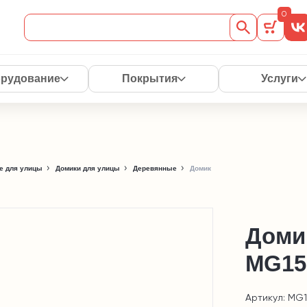
0
рудование
Покрытия
Услуги
е для улицы
Домики для улицы
Деревянные
Домик
Доми
MG15
Артикул: MG1