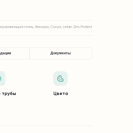
Нержавеющая сталь, Фанера, Сосна, Leber Zinc Protect
ндации
Документы
 трубы
Цвета