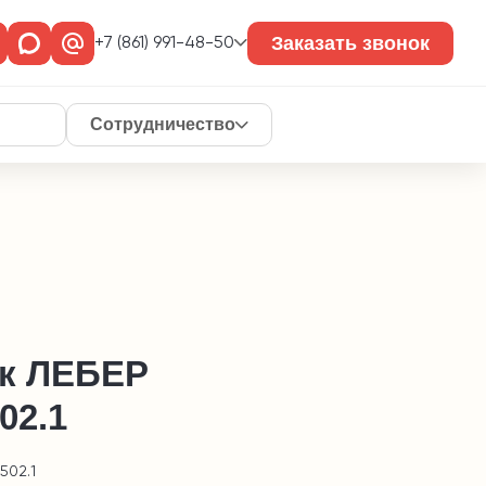
Заказать звонок
+7 (861) 991-48-50
Сотрудничество
к ЛЕБЕР
02.1
502.1