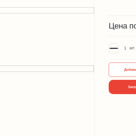
Цена п
шт.
Добави
Запр