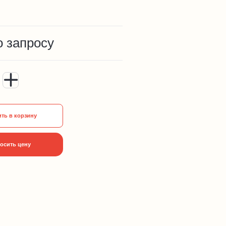
о запросу
ть в корзину
осить цену