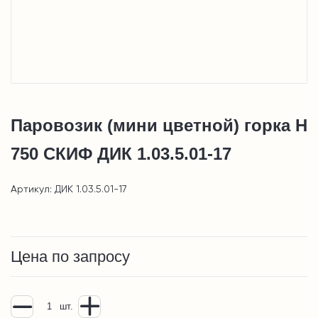
Паровозик (мини цветной) горка Н
750 СКИФ ДИК 1.03.5.01-17
Артикул: ДИК 1.03.5.01-17
Цена по запросу
шт.