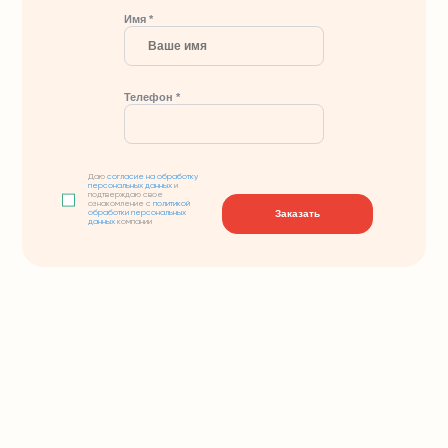
Имя *
Телефон *
Даю
согласие на обработку
персональных данных
и
подтверждаю свое
ознакомление с
политикой
Заказать
обработки персональных
данных
компании