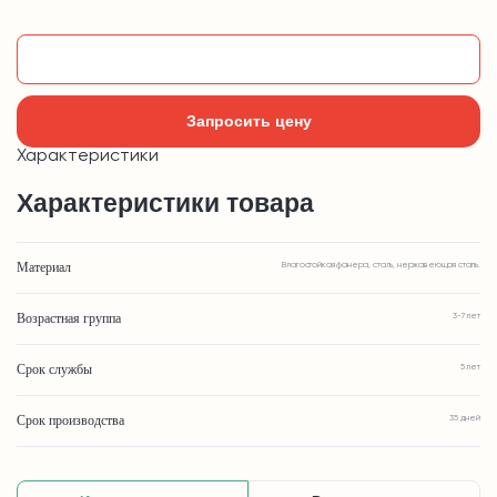
Добавить в корзину
Запросить цену
Характеристики
Характеристики товара
Материал
Влагостойкая фанера, сталь, нержавеющая сталь.
Возрастная группа
3-7 лет
Срок службы
5 лет
Срок производства
35 дней