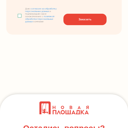
Даю
согласие на обработку
персональных данных
и
подтверждаю свое
ознакомление с
политикой
Заказать
обработки персональных
данных
компании