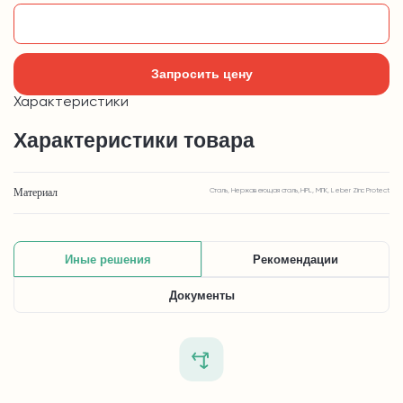
Добавить в корзину
Запросить цену
Характеристики
Характеристики товара
Материал
Сталь, Нержавеющая сталь, HPL, МПК, Leber Zinc Protect
Иные решения
Рекомендации
Документы