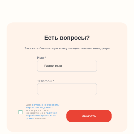
Есть вопросы?
Закажите бесплатную консультацию нашего менеджера
Имя *
Телефон *
Даю
согласие на обработку
персональных данных
и
подтверждаю свое
ознакомление с
политикой
Заказать
обработки персональных
данных
компании