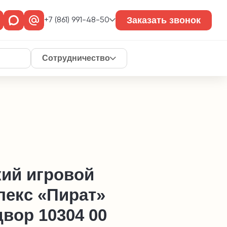
Заказать звонок
+7 (861) 991-48-50
Сотрудничество
кий игровой
лекс «Пират»
вор 10304 00