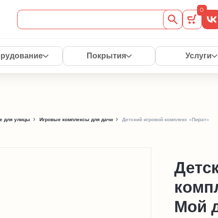
0
рудование
Покрытия
Услуги
е для улицы
Игровые комплексы для дачи
Детский игровой комплекс «Пират»
Детс
комп
Мой д