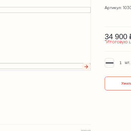
Артикул: 103
34 900 
*Итоговую 
шт.
Узнат
сосна