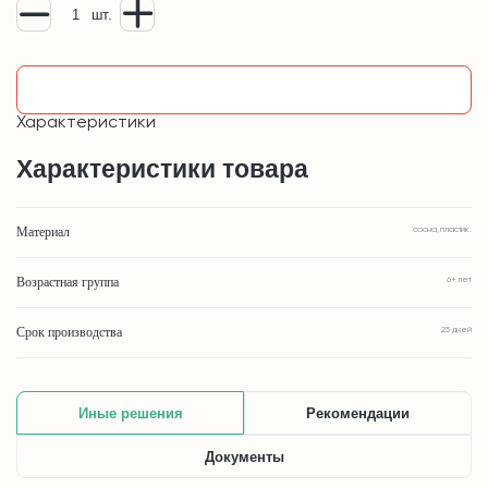
шт.
Узнать подробнее
Характеристики
Характеристики товара
Материал
сосна, пластик.
Возрастная группа
6+ лет
Срок производства
25 дней
Иные решения
Рекомендации
Документы