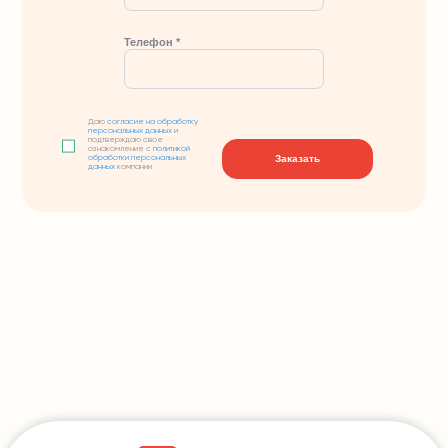
Телефон *
Даю
согласие на обработку
персональных данных
и
подтверждаю свое
ознакомление с
политикой
Заказать
обработки персональных
данных
компании