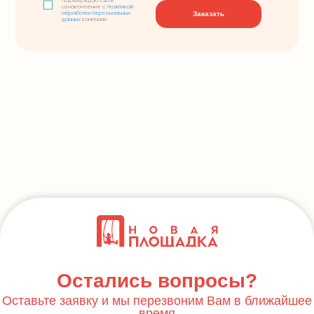
подтверждаю свое
ознакомление с
политикой
Заказать
обработки персональных
данных
компании
Остались вопросы?
Оставьте заявку и мы перезвоним Вам в ближайшее
время