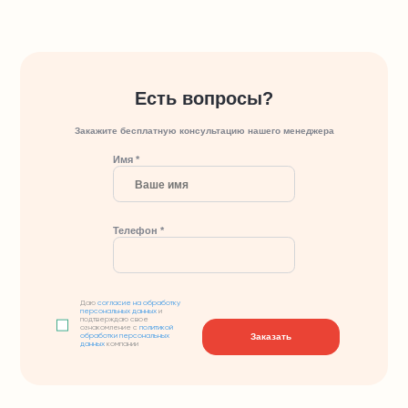
Есть вопросы?
Закажите бесплатную консультацию нашего менеджера
Имя *
Телефон *
Даю
согласие на обработку
персональных данных
и
подтверждаю свое
ознакомление с
политикой
Заказать
обработки персональных
данных
компании