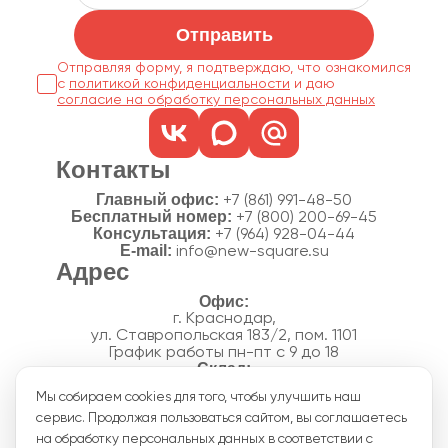
Отправить
Отправляя форму, я подтверждаю, что ознакомился
с
политикой конфиденциальности
согласие на обработку персональных данных
Контакты
Главный офис:
+7 (861) 991-48-50
Бесплатный номер:
+7 (800) 200-69-45
Консультация:
+7 (964) 928-04-44
E-mail:
info@new-square.su
Адрес
г. Краснодар,
ул. Ставропольская 183/2, пом. 1101
График работы пн-пт с 9 до 18
г. Краснодар,
Мы собираем cookies для того, чтобы улучшить наш
п. Новознаменский, ул.Производственная, 15
сервис. Продолжая пользоваться сайтом, вы соглашаетесь
График работы склада пн-пт с 8 до 18
Акции
на обработку персональных данных в соответствии с