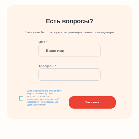
Есть вопросы?
Закажите бесплатную консультацию нашего менеджера
Имя *
Телефон *
Даю
согласие на обработку
персональных данных
и
подтверждаю свое
ознакомление с
политикой
Заказать
обработки персональных
данных
компании