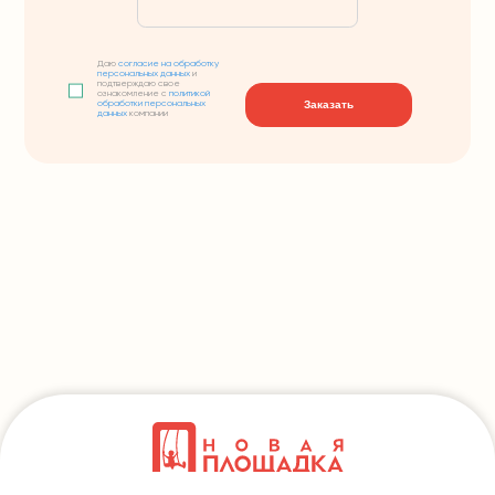
Даю
согласие на обработку
персональных данных
и
подтверждаю свое
ознакомление с
политикой
Заказать
обработки персональных
данных
компании