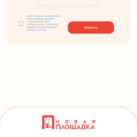
Даю
согласие на обработку
персональных данных
и
подтверждаю свое
ознакомление с
политикой
Заказать
обработки персональных
данных
компании