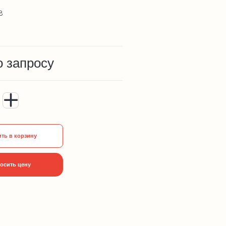
8
о запросу
ть в корзину
осить цену