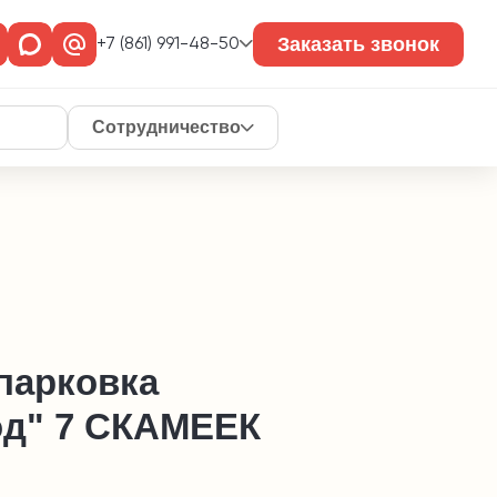
Заказать звонок
+7 (861) 991-48-50
Сотрудничество
парковка
од" 7 СКАМЕЕК