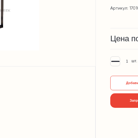
Артикул: 1701
Цена п
шт.
Добави
Запр