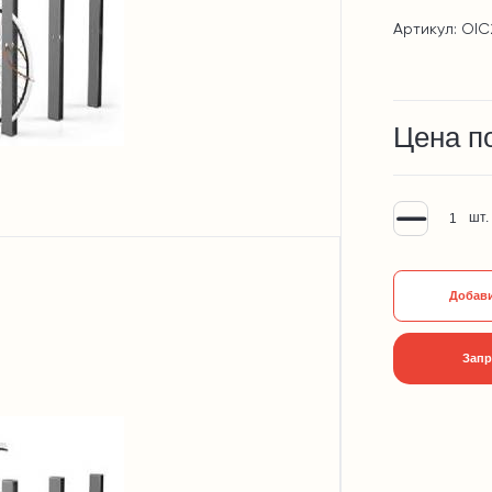
Артикул: OI
Цена п
шт.
Добави
Запр