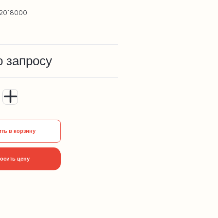
C2018000
о запросу
ть в корзину
осить цену