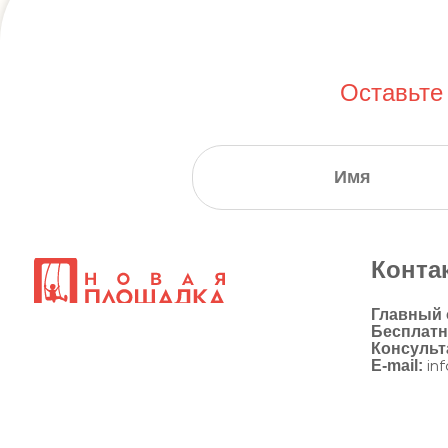
Оставьте
Конта
Главный
Бесплат
Консульт
E-mail:
in