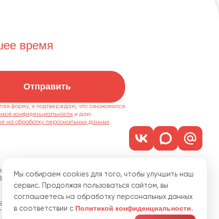
шее время
Отправить
ляя форму, я подтверждаю, что ознакомился
икой конфиденциальности
ие на обработку персональных данных
м. 1101
Мы собираем cookies для того, чтобы улучшить наш
18
сервис. Продолжая пользоваться сайтом, вы
соглашаетесь на обработку персональных данных
водственная, 15
Политикой конфиденциальности
в соответствии с
.
с 8 до 18