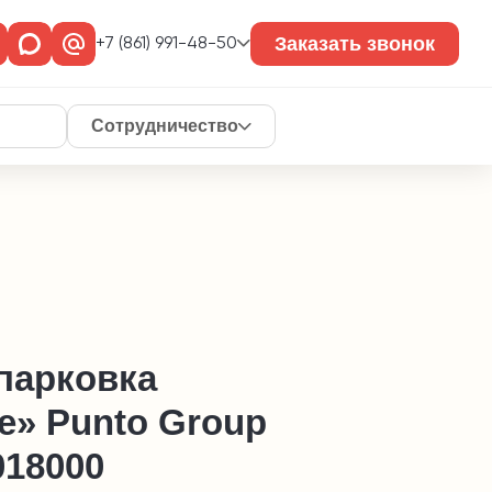
Заказать звонок
+7 (861) 991-48-50
Сотрудничество
парковка
e» Punto Group
018000