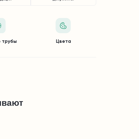
 трубы
Цвета
ывают