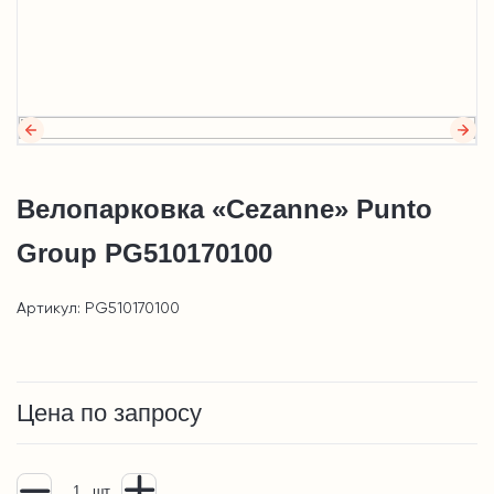
Велопарковка «Cezanne» Punto
Group PG510170100
Артикул: PG510170100
Цена по запросу
шт.