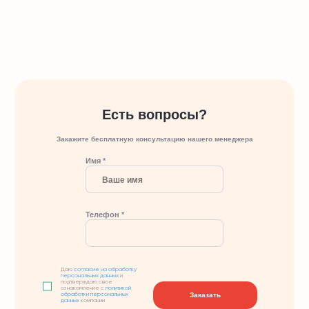
Есть вопросы?
Закажите бесплатную консультацию нашего менеджера
Имя *
Телефон *
Даю
согласие на обработку
персональных данных
и
подтверждаю свое
ознакомление с
политикой
Заказать
обработки персональных
данных
компании