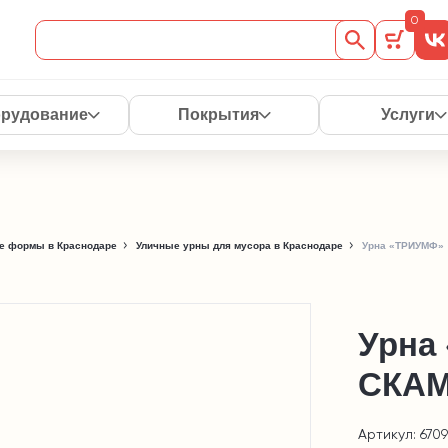
0
рудование
Покрытия
Услуги
е формы в Краснодаре
Уличные урны для мусора в Краснодаре
Урна «ТРИУМФ»
Урна
СКАМ
Артикул: 670