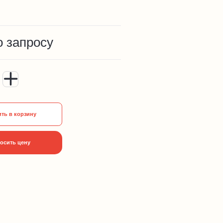
о запросу
ть в корзину
осить цену