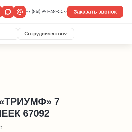
Заказать звонок
+7 (861) 991-48-50
Сотрудничество
 «ТРИУМФ» 7
ЕЕК 67092
92