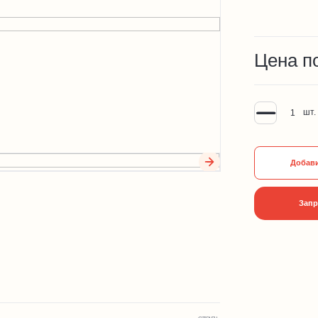
Цена п
шт.
Добави
Запр