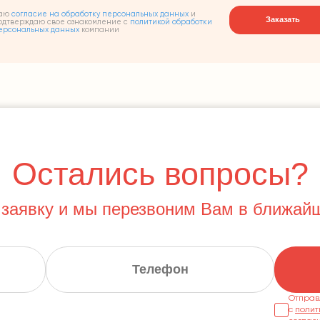
аю
согласие на обработку персональных данных
и
Заказать
одтверждаю свое ознакомление с
политикой обработки
ерсональных данных
компании
Остались вопросы?
 заявку и мы перезвоним Вам в ближай
Отправ
с
полит