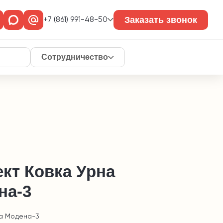
Заказать звонок
+7 (861) 991-48-50
Сотрудничество
кт Ковка Урна
на-3
на Модена-3