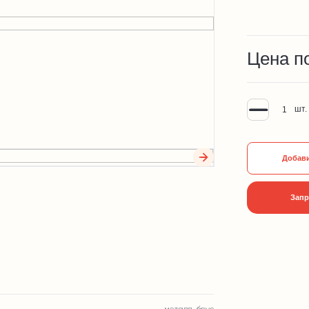
Цена п
шт.
Добави
Запр