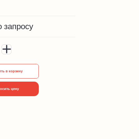
о запросу
ть в корзину
осить цену