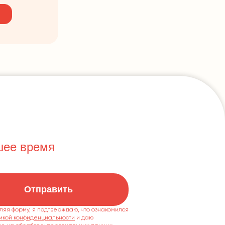
шее время
Отправить
ляя форму, я подтверждаю, что ознакомился
икой конфиденциальности