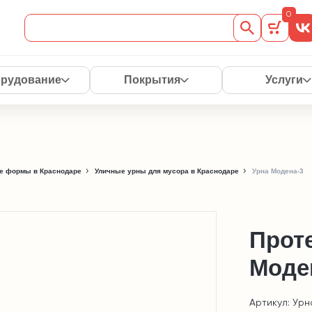
0
рудование
Покрытия
Услуги
е формы в Краснодаре
Уличные урны для мусора в Краснодаре
Урна Модена-3
Проте
Моде
Артикул: Ур