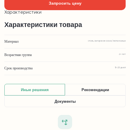
Запросить цену
Характеристики
Характеристики товара
Материал
сталь, ангарская сосна/лиственница
Возрастная группа
6+ лет
Срок производства
15-25 дней
Иные решения
Рекомендации
Документы