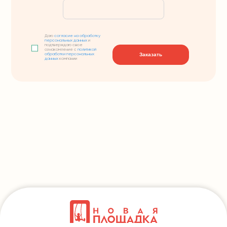
Даю
согласие на обработку
персональных данных
и
подтверждаю свое
ознакомление с
политикой
Заказать
обработки персональных
данных
компании