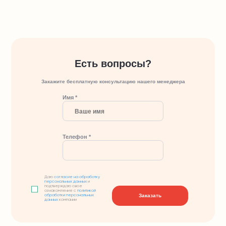
Есть вопросы?
Закажите бесплатную консультацию нашего менеджера
Имя *
Телефон *
Даю
согласие на обработку
персональных данных
и
подтверждаю свое
ознакомление с
политикой
Заказать
обработки персональных
данных
компании