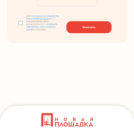
Даю
согласие на обработку
персональных данных
и
подтверждаю свое
ознакомление с
политикой
Заказать
обработки персональных
данных
компании