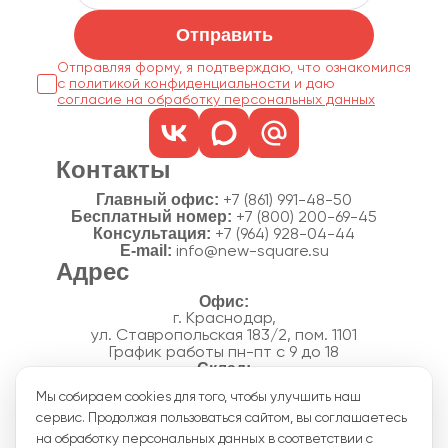
Отправить
Отправляя форму, я подтверждаю, что ознакомился
с
политикой конфиденциальности
согласие на обработку персональных данных
Контакты
Главный офис:
+7 (861) 991-48-50
Бесплатный номер:
+7 (800) 200-69-45
Консультация:
+7 (964) 928-04-44
E-mail:
info@new-square.su
Адрес
г. Краснодар,
ул. Ставропольская 183/2, пом. 1101
График работы пн-пт с 9 до 18
г. Краснодар,
Мы собираем cookies для того, чтобы улучшить наш
п. Новознаменский, ул.Производственная, 15
сервис. Продолжая пользоваться сайтом, вы соглашаетесь
График работы склада пн-пт с 8 до 18
Акции
на обработку персональных данных в соответствии с