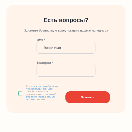
Есть вопросы?
Закажите бесплатную консультацию нашего менеджера
Имя *
Телефон *
Даю
согласие на обработку
персональных данных
и
подтверждаю свое
ознакомление с
политикой
Заказать
обработки персональных
данных
компании