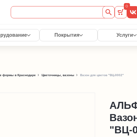
0
рудование
Покрытия
Услуги
е формы в Краснодаре
Цветочницы, вазоны
Вазон для цветов "ВЦ-0002"
АЛЬ
Вазо
"ВЦ-