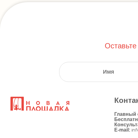
Оставьте
Конта
Главный
Бесплат
Консульт
E-mail:
in