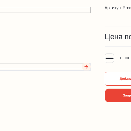
Артикул: Ваз
Цена п
шт.
Добави
Запр