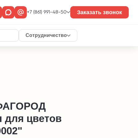
Заказать звонок
+7 (861) 991-48-50
Сотрудничество
ФАГОРОД
н для цветов
0002"