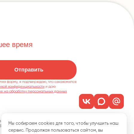
шее время
Отправить
ляя форму, я подтверждаю, что ознакомился
икой конфиденциальности
ие на обработку персональных данных
м. 1101
Мы собираем cookies для того, чтобы улучшить наш
18
сервис. Продолжая пользоваться сайтом, вы