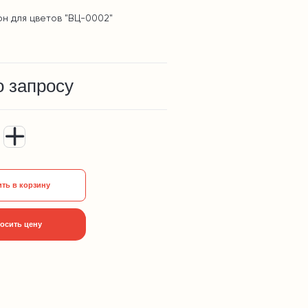
он для цветов "ВЦ-0002"
о запросу
ть в корзину
осить цену