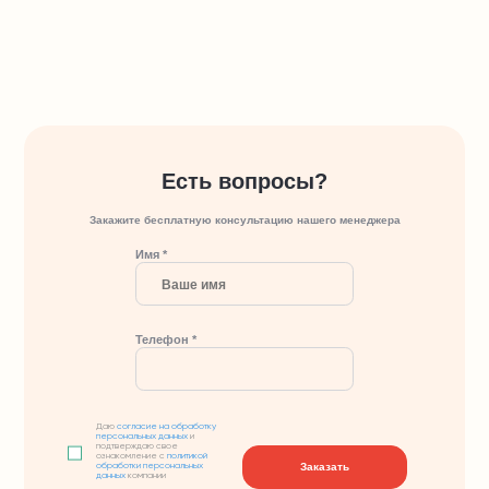
Есть вопросы?
Закажите бесплатную консультацию нашего менеджера
Имя *
Телефон *
Даю
согласие на обработку
персональных данных
и
подтверждаю свое
ознакомление с
политикой
Заказать
обработки персональных
данных
компании