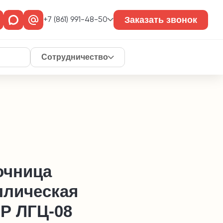
Заказать звонок
+7 (861) 991-48-50
Сотрудничество
очница
ллическая
Р ЛГЦ-08