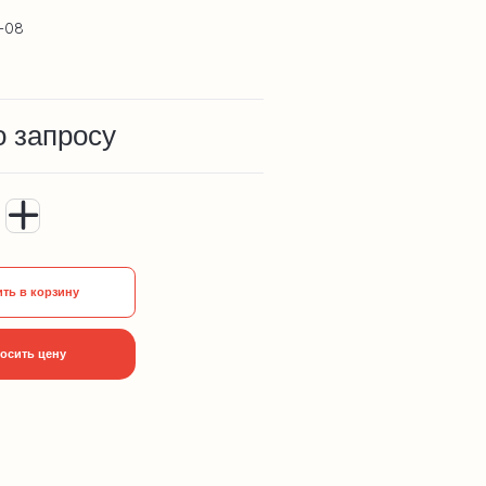
-08
о запросу
ть в корзину
осить цену