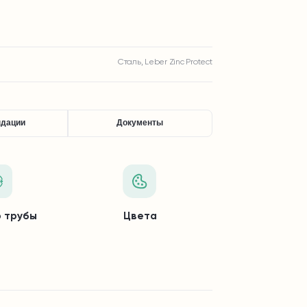
Сталь, Leber Zinc Protect
ндации
Документы
 трубы
Цвета