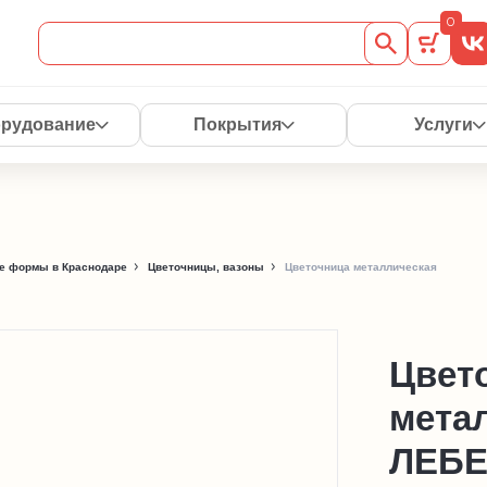
0
рудование
Покрытия
Услуги
е формы в Краснодаре
Цветочницы, вазоны
Цветочница металлическая
Цвет
мета
ЛЕБЕ