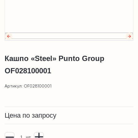
Кашпо «Steel» Punto Group
OF028100001
Артикул: OF028100001
Цена по запросу
шт.