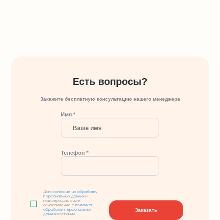
Есть вопросы?
Закажите бесплатную консультацию нашего менеджера
Имя *
Телефон *
Даю
согласие на обработку
персональных данных
и
подтверждаю свое
ознакомление с
политикой
Заказать
обработки персональных
данных
компании