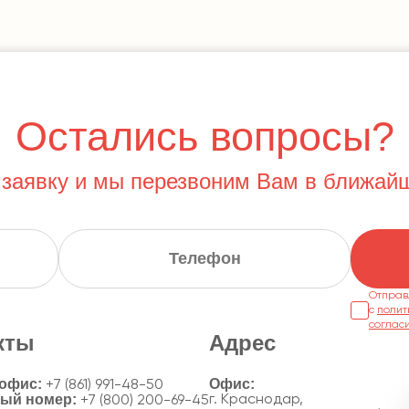
Остались вопросы?
 заявку и мы перезвоним Вам в ближай
Отправ
с
полит
соглас
кты
Адрес
 офис:
+7 (861) 991-48-50
ный номер:
г. Краснодар,
+7 (800) 200-69-45