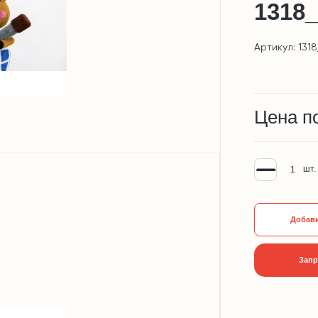
1318_
Артикул: 1318
Цена п
шт.
Добави
Запр