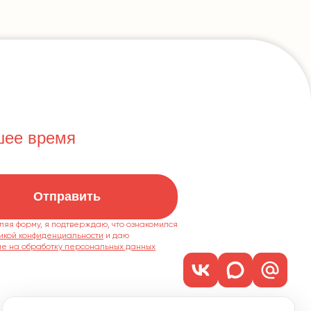
шее время
Отправить
ляя форму, я подтверждаю, что ознакомился
икой конфиденциальности
ие на обработку персональных данных