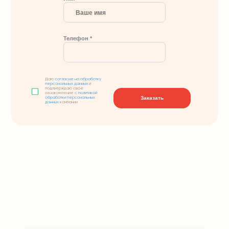
Телефон *
Даю
согласие на обработку
персональных данных
и
подтверждаю свое
ознакомление с
политикой
Заказать
обработки персональных
данных
компании