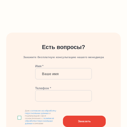
Есть вопросы?
Закажите бесплатную консультацию нашего менеджера
Имя *
Телефон *
Даю
согласие на обработку
персональных данных
и
подтверждаю свое
ознакомление с
политикой
Заказать
обработки персональных
данных
компании