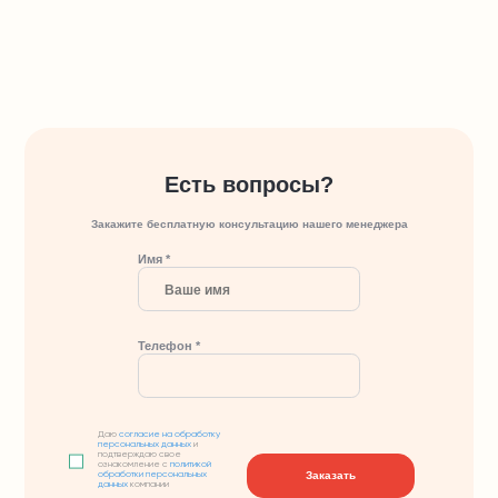
Есть вопросы?
Закажите бесплатную консультацию нашего менеджера
Имя *
Телефон *
Даю
согласие на обработку
персональных данных
и
подтверждаю свое
ознакомление с
политикой
Заказать
обработки персональных
данных
компании