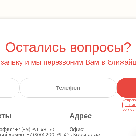
Остались вопросы?
 заявку и мы перезвоним Вам в ближай
Отправ
с
полит
соглас
кты
Адрес
 офис:
+7 (861) 991-48-50
ный номер:
г. Краснодар,
+7 (800) 200-69-45