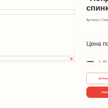
спин
Артикул: Ска
Цена п
шт.
Добави
Запр