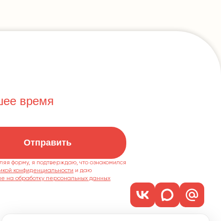
шее время
Отправить
ляя форму, я подтверждаю, что ознакомился
икой конфиденциальности
ие на обработку персональных данных