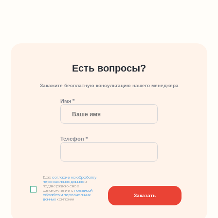
Есть вопросы?
Закажите бесплатную консультацию нашего менеджера
Имя *
Телефон *
Даю
согласие на обработку
персональных данных
и
подтверждаю свое
ознакомление с
политикой
Заказать
обработки персональных
данных
компании