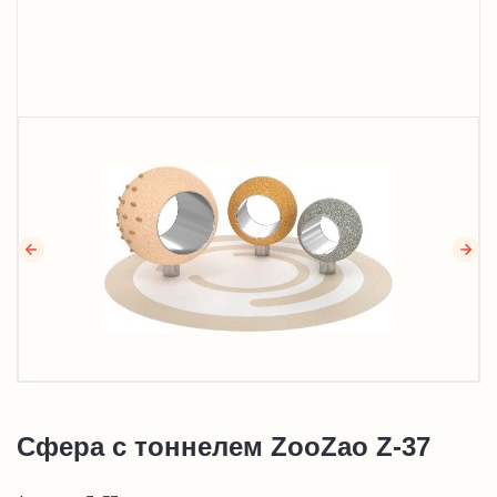
Сфера с тоннелем ZooZao Z-37