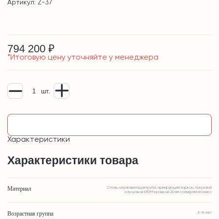
Артикул: Z-37
794 200 ₽
*Итоговую цену уточняйте у менеджера
шт.
Узнать подробнее
Характеристики
Характеристики товара
Материал
Сталь, нержавеющая труба, армирующий каркас, покрытый
каучуовой EPDM крошкой 20 мм с алифатическим с
Возрастная группа
3-14 лет