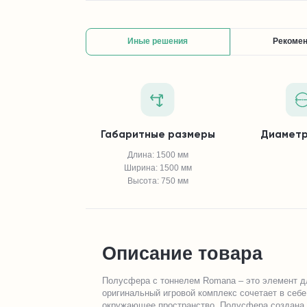
Иные решения
Рекоме
Габаритные размеры
Диаметр
Длина: 1500 мм
Ширина: 1500 мм
Высота: 750 мм
Описание товара
Полусфера с тоннелем Romana – это элемент дл
оригинальный игровой комплекс сочетает в себ
окружающее пространство. Полусфера создана и