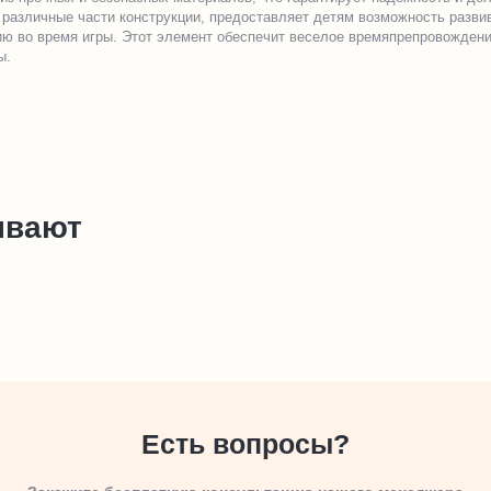
различные части конструкции, предоставляет детям возможность развив
ю во время игры. Этот элемент обеспечит веселое времяпрепровождени
ы.
ывают
Есть вопросы?