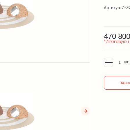
Артикул: Z-3
470 800
*Итоговую 
шт.
Узнат