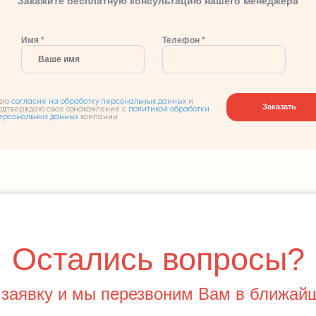
Закажите бесплатную консультацию нашего менеджера
Имя *
Телефон *
аю
согласие на обработку персональных данных
и
Заказать
одтверждаю свое ознакомление с
политикой обработки
ерсональных данных
компании
Остались вопросы?
 заявку и мы перезвоним Вам в ближай