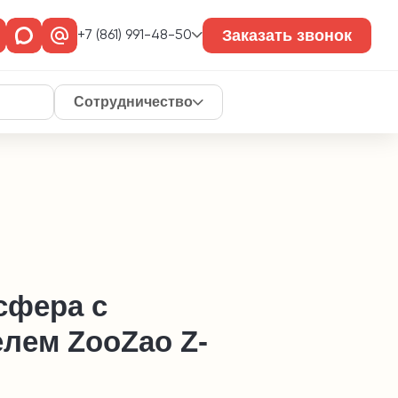
Заказать звонок
+7 (861) 991-48-50
Сотрудничество
сфера с
лем ZooZao Z-