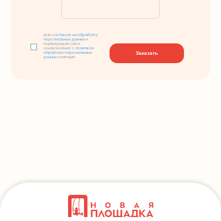
Даю
согласие на обработку
персональных данных
и
подтверждаю свое
ознакомление с
политикой
Заказать
обработки персональных
данных
компании