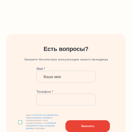
Есть вопросы?
Закажите бесплатную консультацию нашего менеджера
Имя *
Телефон *
Даю
согласие на обработку
персональных данных
и
подтверждаю свое
ознакомление с
политикой
Заказать
обработки персональных
данных
компании