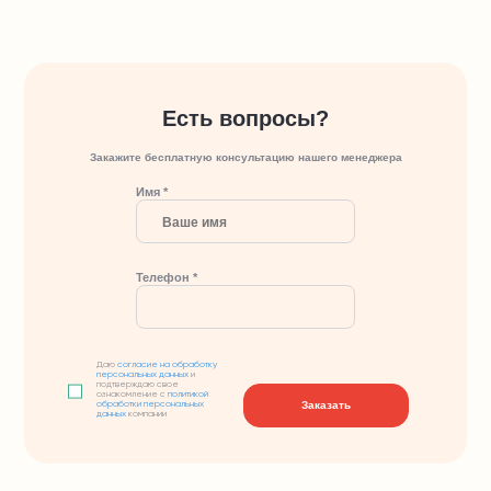
Есть вопросы?
Закажите бесплатную консультацию нашего менеджера
Имя *
Телефон *
Даю
согласие на обработку
персональных данных
и
подтверждаю свое
ознакомление с
политикой
Заказать
обработки персональных
данных
компании