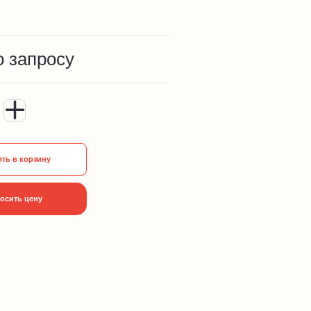
о запросу
ть в корзину
осить цену