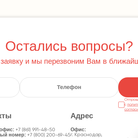
Остались вопросы?
 заявку и мы перезвоним Вам в ближай
Отправ
с
полит
соглас
кты
Адрес
 офис:
+7 (861) 991-48-50
ный номер:
г. Краснодар,
+7 (800) 200-69-45