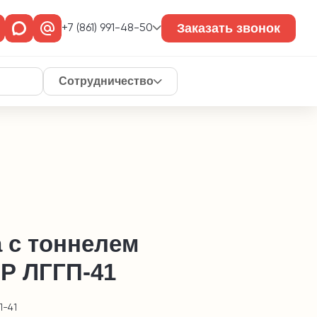
Заказать звонок
+7 (861) 991-48-50
Сотрудничество
 с тоннелем
Р ЛГГП-41
П-41