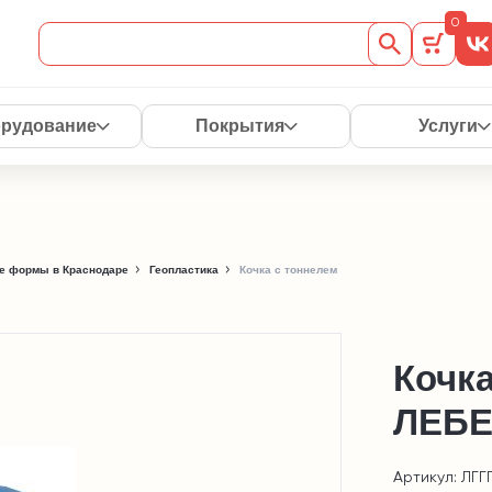
0
рудование
Покрытия
Услуги
е формы в Краснодаре
Геопластика
Кочка с тоннелем
Кочка
ЛЕБЕ
Артикул: ЛГГ