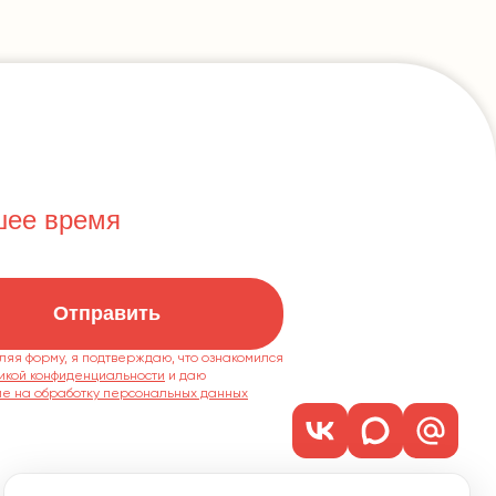
шее время
Отправить
ляя форму, я подтверждаю, что ознакомился
икой конфиденциальности
ие на обработку персональных данных