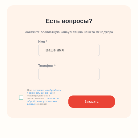
Есть вопросы?
Закажите бесплатную консультацию нашего менеджера
Имя *
Телефон *
Даю
согласие на обработку
персональных данных
и
подтверждаю свое
ознакомление с
политикой
Заказать
обработки персональных
данных
компании