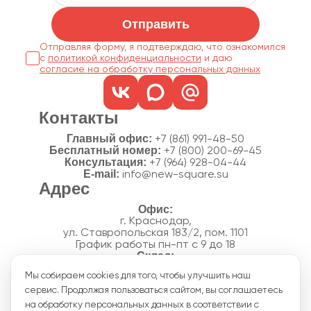
Отправить
Отправляя форму, я подтверждаю, что ознакомился
с
политикой конфиденциальности
согласие на обработку персональных данных
Контакты
Главный офис:
+7 (861) 991-48-50
Бесплатный номер:
+7 (800) 200-69-45
Консультация:
+7 (964) 928-04-44
E-mail:
info@new-square.su
Адрес
г. Краснодар,
ул. Ставропольская 183/2, пом. 1101
График работы пн-пт с 9 до 18
г. Краснодар,
Мы собираем cookies для того, чтобы улучшить наш
п. Новознаменский, ул.Производственная, 15
сервис. Продолжая пользоваться сайтом, вы соглашаетесь
График работы склада пн-пт с 8 до 18
Акции
на обработку персональных данных в соответствии с