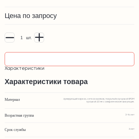
Цена по запросу
шт.
Узнать подробнее
Характеристики
Характеристики товара
Материал
Армирующий каркас, сетка канатная, покрытый каучуовой EPDM
крошкой 20 мм с алифатическим связующим.
Возрастная группа
3-14 лет
Срок службы
3 лет