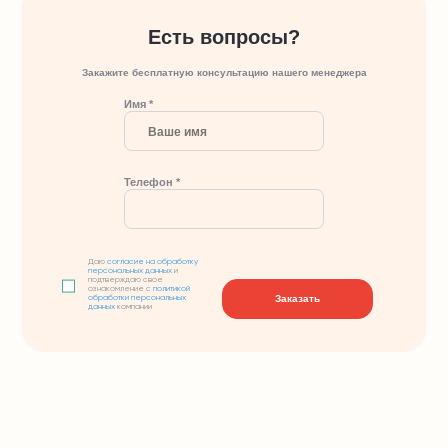
Есть вопросы?
Закажите бесплатную консультацию нашего менеджера
Имя *
Телефон *
Даю
согласие на обработку
персональных данных
и
подтверждаю свое
ознакомление с
политикой
Заказать
обработки персональных
данных
компании